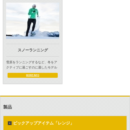
スノーランニング
雪原をランニングするなど、冬をア
クティブに過ごすのに適したモデル
MORE INFO
製品
ピックアップアイテム「レンジ」