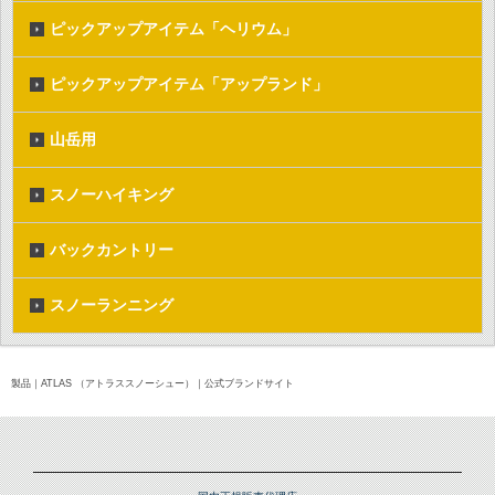
ピックアップアイテム「ヘリウム」
ピックアップアイテム「アップランド」
山岳用
スノーハイキング
バックカントリー
スノーランニング
製品｜ATLAS （アトラススノーシュー）｜公式ブランドサイト