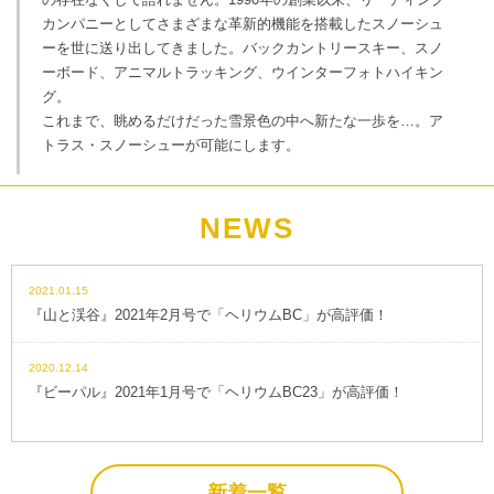
カンパニーとしてさまざまな革新的機能を搭載したスノーシュ
ーを世に送り出してきました。バックカントリースキー、スノ
ーボード、アニマルトラッキング、ウインターフォトハイキン
グ。
これまで、眺めるだけだった雪景色の中へ新たな一歩を…。ア
トラス・スノーシューが可能にします。
NEWS
2021.01.15
『山と渓谷』2021年2月号で「ヘリウムBC」が高評価！
2020.12.14
『ビーパル』2021年1月号で「ヘリウムBC23」が高評価！
新着一覧