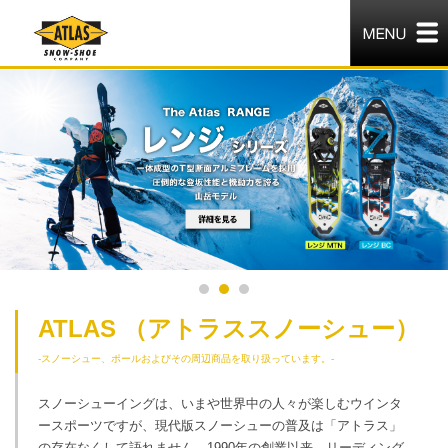
ATLAS （アトラススノーシュー）
-スノーシュー、ポールおよびその周辺商品を取り扱っています。-
スノーシューイングは、いまや世界中の人々が楽しむウインタ
ースポーツですが、現代版スノーシューの普及は「アトラス」
の存在なくして語れません。1990年の創業以来、リーディング